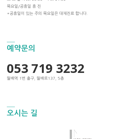
목요일/공휴일 휴 진
*공휴일이 있는 주의 목요일은 대체진료 합니다.
예약문의
053 719 3232
월배역 1번 출구, 월배로137, 5층
오시는 길