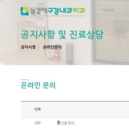
공지사항 및 진료상담
공지사항
온라인문의
온라인 문의
번호
203
잇몸 문의