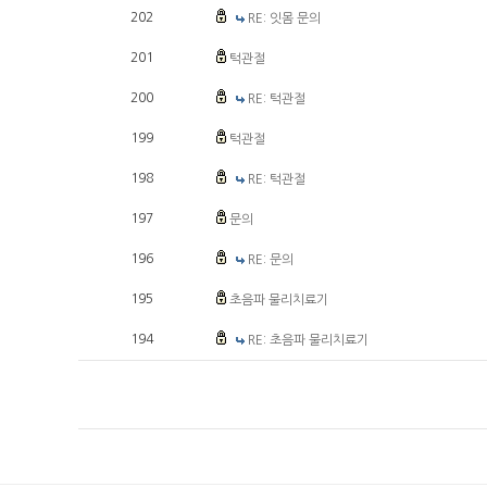
202
RE: 잇몸 문의
201
턱관절
200
RE: 턱관절
199
턱관절
198
RE: 턱관절
197
문의
196
RE: 문의
195
초음파 물리치료기
194
RE: 초음파 물리치료기